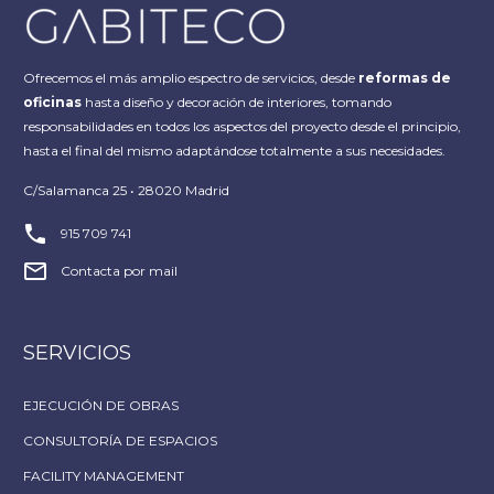
Ofrecemos el más amplio espectro de servicios, desde
reformas de
oficinas
hasta diseño y decoración de interiores, tomando
responsabilidades en todos los aspectos del proyecto desde el principio,
hasta el final del mismo adaptándose totalmente a sus necesidades.
C/Salamanca 25 • 28020 Madrid


915 709 741


Contacta por mail
SERVICIOS
EJECUCIÓN DE OBRAS
CONSULTORÍA DE ESPACIOS
FACILITY MANAGEMENT