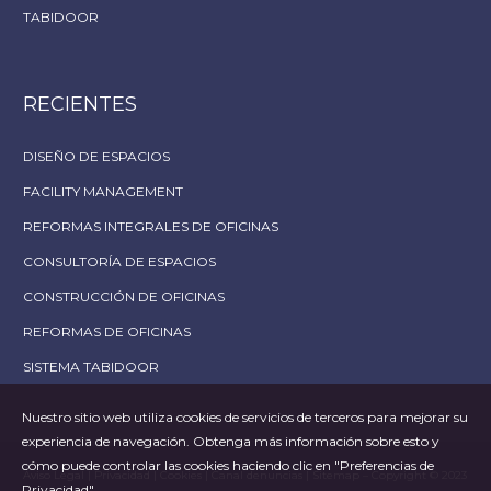
TABIDOOR
RECIENTES
DISEÑO DE ESPACIOS
FACILITY MANAGEMENT
REFORMAS INTEGRALES DE OFICINAS
CONSULTORÍA DE ESPACIOS
CONSTRUCCIÓN DE OFICINAS
REFORMAS DE OFICINAS
SISTEMA TABIDOOR
Nuestro sitio web utiliza cookies de servicios de terceros para mejorar su
experiencia de navegación. Obtenga más información sobre esto y
cómo puede controlar las cookies haciendo clic en "Preferencias de
Aviso Legal
|
Privacidad
|
Cookies
|
Canal denuncias
|
Sitemap
– Copyright © 2023
Privacidad".