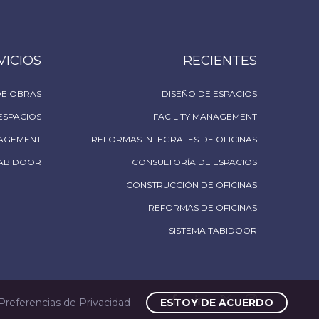
VICIOS
RECIENTES
DE OBRAS
DISEÑO DE ESPACIOS
ESPACIOS
FACILITY MANAGEMENT
NAGEMENT
REFORMAS INTEGRALES DE OFICINAS
ABIDOOR
CONSULTORÍA DE ESPACIOS
CONSTRUCCIÓN DE OFICINAS
REFORMAS DE OFICINAS
SISTEMA TABIDOOR
Preferencias de Privacidad
ESTOY DE ACUERDO