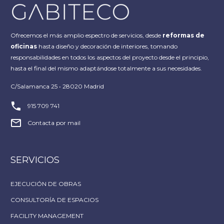
Ofrecemos el más amplio espectro de servicios, desde
reformas de
oficinas
hasta diseño y decoración de interiores, tomando
responsabilidades en todos los aspectos del proyecto desde el principio,
hasta el final del mismo adaptándose totalmente a sus necesidades.
C/Salamanca 25 • 28020 Madrid


915 709 741


Contacta por mail
SERVICIOS
EJECUCIÓN DE OBRAS
CONSULTORÍA DE ESPACIOS
FACILITY MANAGEMENT