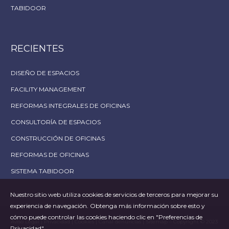
TABIDOOR
RECIENTES
DISEÑO DE ESPACIOS
FACILITY MANAGEMENT
REFORMAS INTEGRALES DE OFICINAS
CONSULTORÍA DE ESPACIOS
CONSTRUCCIÓN DE OFICINAS
REFORMAS DE OFICINAS
SISTEMA TABIDOOR
Nuestro sitio web utiliza cookies de servicios de terceros para mejorar su
experiencia de navegación. Obtenga más información sobre esto y
cómo puede controlar las cookies haciendo clic en "Preferencias de
Aviso Legal
|
Privacidad
|
Cookies
|
Canal denuncias
|
Sitemap
– Copyright © 2023
Privacidad".