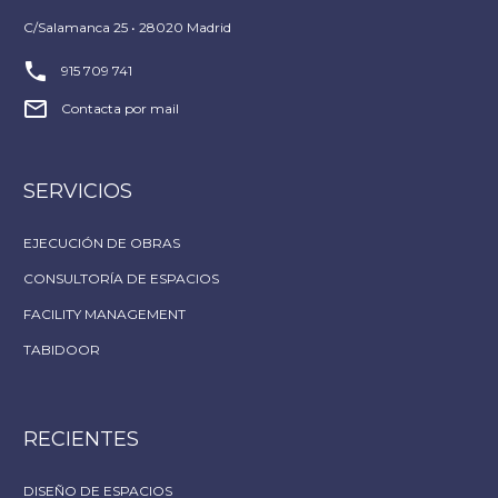
C/Salamanca 25 • 28020 Madrid


915 709 741


Contacta por mail
SERVICIOS
EJECUCIÓN DE OBRAS
CONSULTORÍA DE ESPACIOS
FACILITY MANAGEMENT
TABIDOOR
RECIENTES
DISEÑO DE ESPACIOS