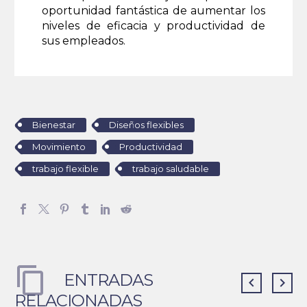
oportunidad fantástica de aumentar los
niveles de eficacia y productividad de
sus empleados.
Bienestar
Diseños flexibles
Movimiento
Productividad
trabajo flexible
trabajo saludable
ENTRADAS
RELACIONADAS