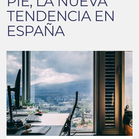
PIE, LA NUEVA
TENDENCIA EN
ESPAÑA